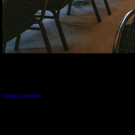
Glückwunsch!
Du wurdest erfolgreich zum Newsletter ei
Zurück zur Startseite
Nichts mehr verpassen!