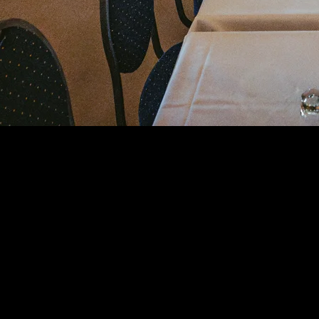
ngetragen!