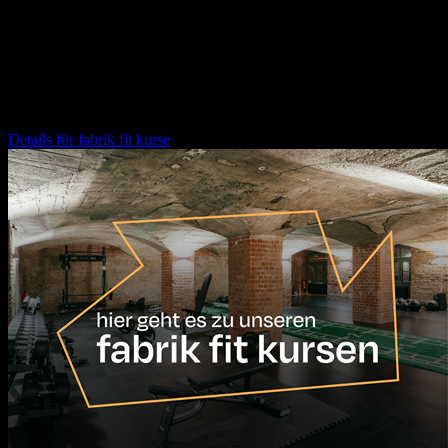
Tag.
Weitere Veranstaltungen für dich
fabrik fit kurse
Details für
fabrik fit kurse