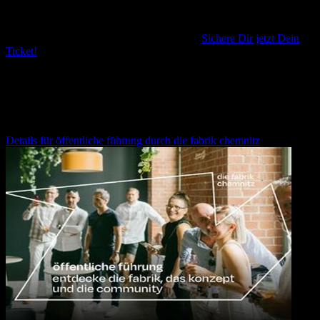
Bereit für neue Trends für dein Marketing?
Sichere Dir jetzt Dein
Ticket!
Weitere Veranstaltungen für dich
öffentliche führung durch die fabrik chemnitz
Details für
öffentliche führung durch die fabrik chemnitz