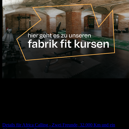
17.08.2026
10:00
Uhr
Africa Calling - Zwei Freunde, 32.000 Km und ein
Abenteuer voller Extreme!
Details für
Africa Calling - Zwei Freunde, 32.000 Km und ein