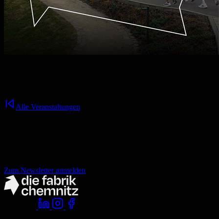
12.08.2026
16:30
Uhr
Alle Veranstaltungen
Nichts mehr verpassen!
der fabrik Newsletter.
Zum Newsletter anmelden
Folge uns:
Komm vorbei: