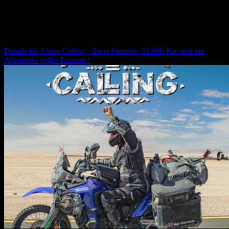
Africa Calling - Zwei Freunde, 32.000 Km und ein
Abenteuer voller Extreme!
Details für
Africa Calling - Zwei Freunde, 32.000 Km und ein
Abenteuer voller Extreme!