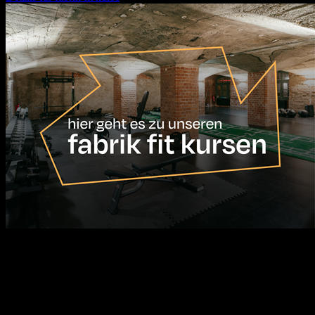
17.08.2026
10:00
Uhr
öffentliche führung durch die fabrik chemnitz