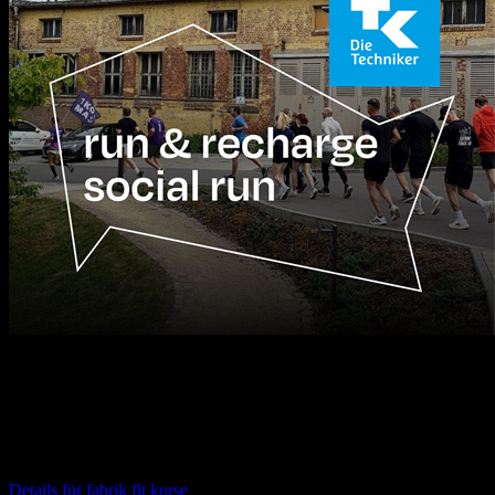
12.08.2026
16:30
Uhr
fabrik fit kurse
Details für
fabrik fit kurse