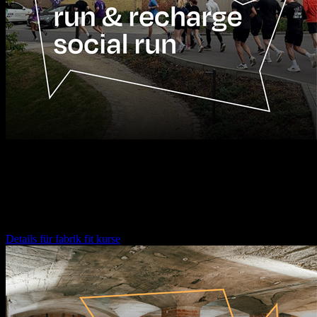
12.08.2026
16:30
Uhr
fabrik fit kurse
Details für
fabrik fit kurse