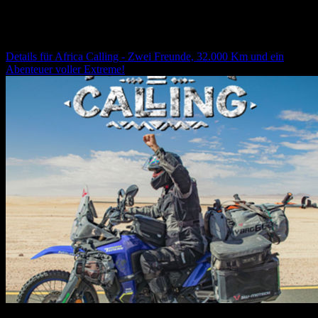
Africa Calling - Zwei Freunde, 32.000 Km und ein
Abenteuer voller Extreme!
Details für
Africa Calling - Zwei Freunde, 32.000 Km und ein
Abenteuer voller Extreme!