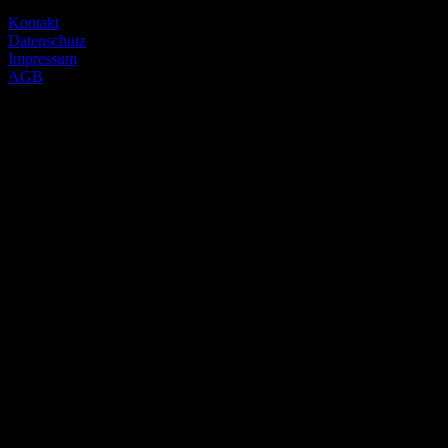
09116 chemnitz
Kontakt
Datenschutz
Impressum
AGB