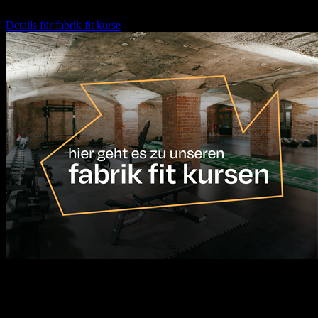
Details für
fabrik fit kurse
17.08.2026
10:00
Uhr