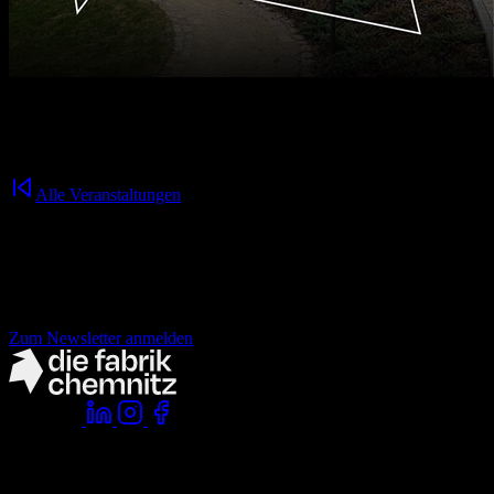
12.08.2026
16:30
Uhr
Alle Veranstaltungen
Nichts mehr verpassen!
der fabrik Newsletter.
Zum Newsletter anmelden
Folge uns:
Komm vorbei:
die fabrik chemnitz
zwickauer straße 145