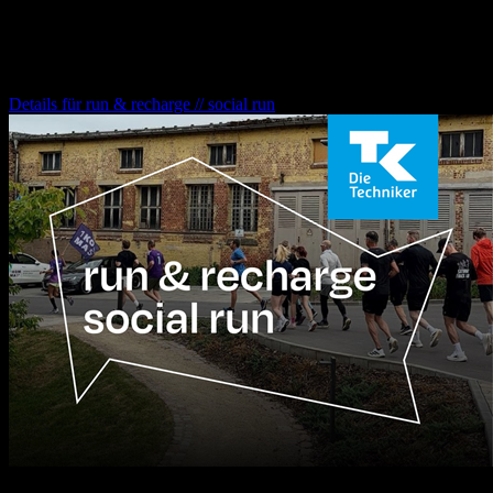
Weitere Veranstaltungen für dich
run & recharge // social run
Details für
run & recharge // social run