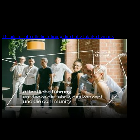
12.08.2026
16:30
Uhr
öffentliche führung durch die fabrik chemnitz
Details für
öffentliche führung durch die fabrik chemnitz
10.09.2026
17:00
Uhr