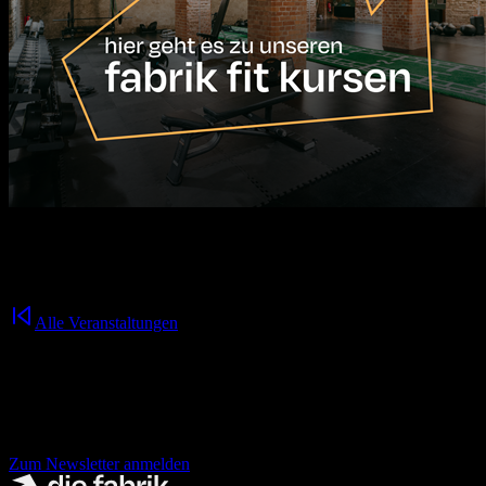
17.08.2026
10:00
Uhr
Alle Veranstaltungen
Nichts mehr verpassen!
der fabrik Newsletter.
Zum Newsletter anmelden