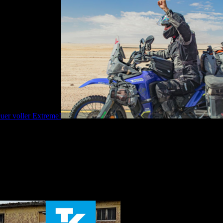
uer voller Extreme!
ikanischen Kontinents – und eine wunderbare Geschichte von Freundsch