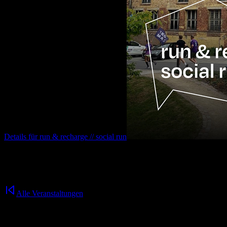
Details für
run & recharge // social run
12.08.2026
16:30
Uhr
Alle Veranstaltungen
Nichts mehr verpassen!