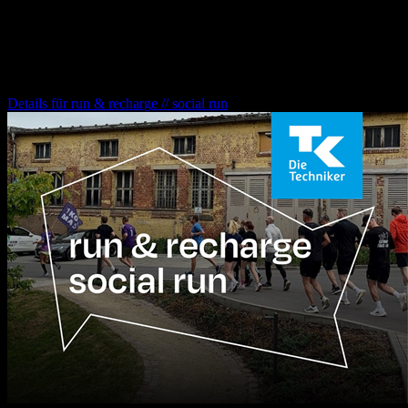
afrikanischen Kontinents – und eine wunderbare Geschichte von
Freundschaft, Durchhaltewillen und Freiheit auf zwei Rädern.
run & recharge // social run
Details für
run & recharge // social run