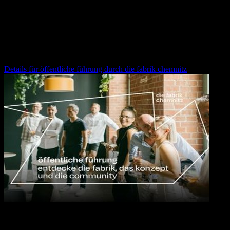
12.08.2026
16:30
Uhr
öffentliche führung durch die fabrik chemnitz
Details für
öffentliche führung durch die fabrik chemnitz
10.09.2026