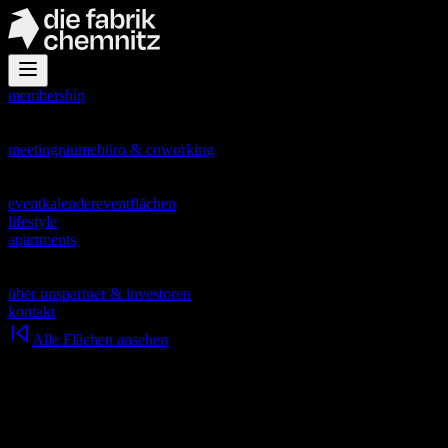
membership
office
meetingräume
büro & coworking
events
eventkalender
eventflächen
lifestyle
apartments
about
über uns
partner & investoren
kontakt
Alle Flächen ansehen
werkhalle
für Visionen mit Entfaltungspotential