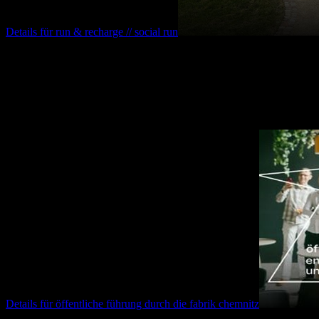
Details für
run & recharge // social run
12.08.2026
16:30
Uhr
öffentliche führung durch die fabrik chemnitz
Details für
öffentliche führung durch die fabrik chemnitz