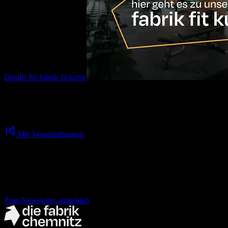
Details für
fabrik fit kurse
17.08.2026
10:00
Uhr
Alle Veranstaltungen
Nichts mehr verpassen!
der fabrik Newsletter.
Zum Newsletter anmelden