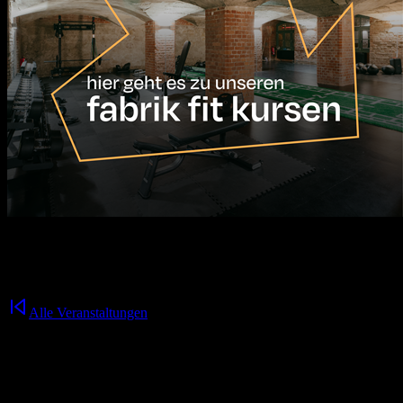
17.08.2026
10:00
Uhr
Alle Veranstaltungen
Nichts mehr verpassen!
der fabrik Newsletter.