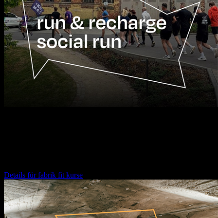
12.08.2026
16:30
Uhr
fabrik fit kurse
Details für
fabrik fit kurse