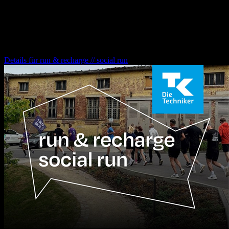
**„Africa Calling“** ist eine packende Show über die Magie des
afrikanischen Kontinents – und eine wunderbare Geschichte von
Freundschaft, Durchhaltewillen und Freiheit auf zwei Rädern.
run & recharge // social run
Details für
run & recharge // social run