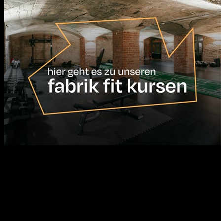
17.08.2026
10:00
Uhr
Africa Calling - Zwei Freunde, 32.000 Km und ein
Abenteuer voller Extreme!