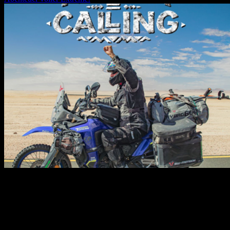
30.10.2026
19:30
Uhr
**„Africa Calling“** ist eine packende Show über die Magie des
afrikanischen Kontinents – und eine wunderbare Geschichte von