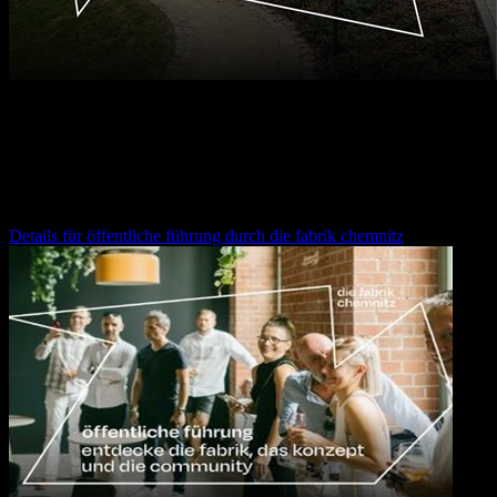
12.08.2026
16:30
Uhr
öffentliche führung durch die fabrik chemnitz
Details für
öffentliche führung durch die fabrik chemnitz