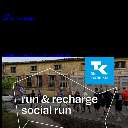
Zu den Tickets
Weitere Veranstaltungen für dich
run & recharge // social run
Details für
run & recharge // social run