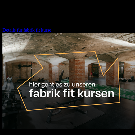
16:30
Uhr
fabrik fit kurse
Details für
fabrik fit kurse