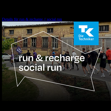
run & recharge // social run
Details für
run & recharge // social run
12.08.2026