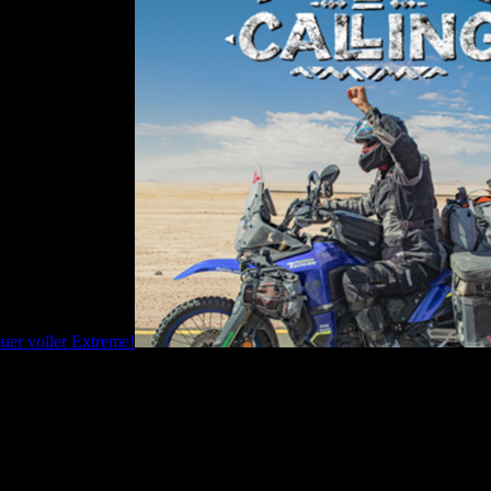
uer voller Extreme!
ikanischen Kontinents – und eine wunderbare Geschichte von Freundsch