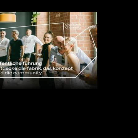
einer Führung durch die fabrik chemnitz und das Konzept teilzunehmen