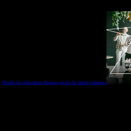
öffentliche führung durch die fabrik chemnitz
Details für
öffentliche führung durch die fabrik chemnitz
10.09.2026
17:00
Uhr
Öffentliche Führung durch die fabrik chemnitz
Wir laden euch herzlich ein, jeden zweiten Donnerstag im Monat an 