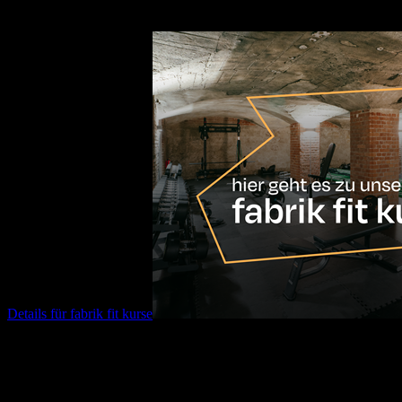
fabrik fit kurse
Details für
fabrik fit kurse
17.08.2026
10:00
Uhr