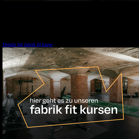
12.08.2026
16:30
Uhr
fabrik fit kurse
Details für
fabrik fit kurse