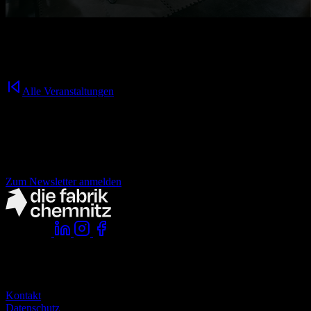
17.08.2026
10:00
Uhr
Alle Veranstaltungen
Nichts mehr verpassen!
der fabrik Newsletter.
Zum Newsletter anmelden
Folge uns:
Komm vorbei:
die fabrik chemnitz
zwickauer straße 145
09116 chemnitz
Kontakt
Datenschutz